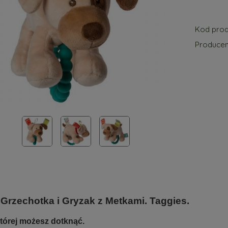
Kod prod
Producen
 Grzechotka i Gryzak z Metkami. Taggies.
której możesz dotknąć.