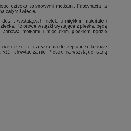
ego dziecka satynowymi metkami. Fascynacja ta
na całym świecie.
detali, wystających metek, o miękkim materiale i
ziecka. Kolorowe wstążki wystające z pieska, będą
. Zabawa metkami i mięciutkim pieskiem będzie
ynowe metki. Do brzuszka ma doczepione silikonowe
gryźć i chwytać za nie. Piesek ma wszytą delikatną