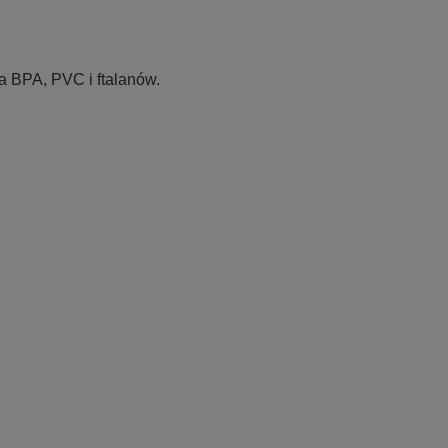
a BPA, PVC i ftalanów.