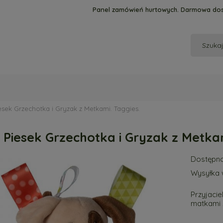
Panel zamówień hurtowych. Darmowa dos
esek Grzechotka i Gryzak z Metkami. Taggies.
 Piesek Grzechotka i Gryzak z Metkam
Dostępno
Wysyłka 
Przyjacie
matkami 