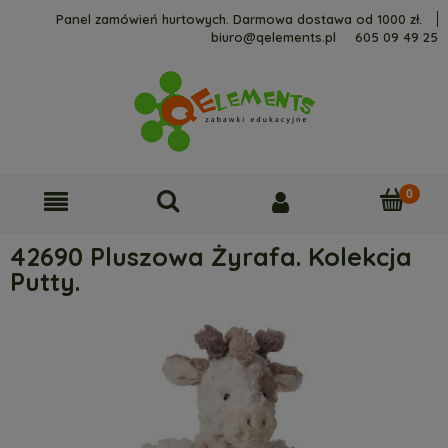
Panel zamówień hurtowych. Darmowa dostawa od 1000 zł.
biuro@qelements.pl
605 09 49 25
42690 Pluszowa Żyrafa. Kolekcja
Putty.