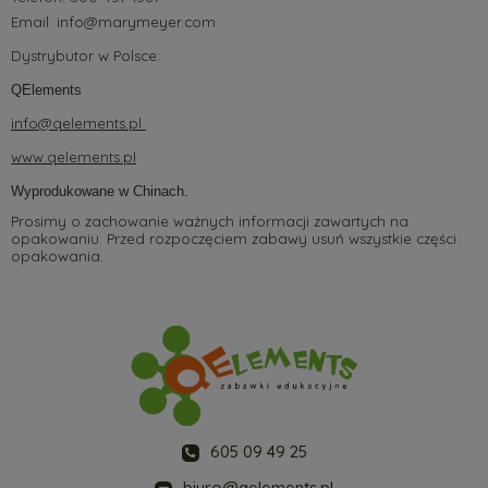
Email:
info@marymeyer.com
Dystrybutor w Polsce:
QElements
info@qelements.pl
www.qelements.pl
Wyprodukowane w Chinach.
Prosimy o zachowanie ważnych informacji zawartych na
opakowaniu. Przed rozpoczęciem zabawy usuń wszystkie części
opakowania.
605 09 49 25
biuro@qelements.pl