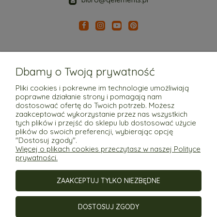
Dbamy o Twoją prywatność
Pliki cookies i pokrewne im technologie umożliwiają
poprawne działanie strony i pomagają nam
Pomoc
dostosować ofertę do Twoich potrzeb. Możesz
zaakceptować wykorzystanie przez nas wszystkich
tych plików i przejść do sklepu lub dostosować użycie
Moje konto
plików do swoich preferencji, wybierając opcję
"Dostosuj zgody".
Więcej o plikach cookies przeczytasz w naszej Polityce
Płatności i dostawa
prywatności.
ZAAKCEPTUJ TYLKO NIEZBĘDNE
Informacje
DOSTOSUJ ZGODY
O nas