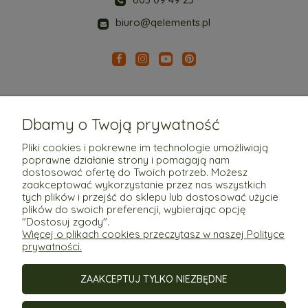
biuro@qelements.pl
Dbamy o Twoją prywatność
Pliki cookies i pokrewne im technologie umożliwiają
poprawne działanie strony i pomagają nam
Pomoc
dostosować ofertę do Twoich potrzeb. Możesz
zaakceptować wykorzystanie przez nas wszystkich
tych plików i przejść do sklepu lub dostosować użycie
Moje konto
plików do swoich preferencji, wybierając opcję
"Dostosuj zgody".
Więcej o plikach cookies przeczytasz w naszej Polityce
Płatności i dostawa
prywatności.
ZAAKCEPTUJ TYLKO NIEZBĘDNE
Informacje