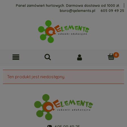
Panel zamówień hurtowych. Darmowa dostawa od 1000 zł.
biuro@qelements.pl
605 09 49 25
Ten produkt jest niedostępny.
605 09 49 25