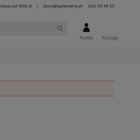
tawa od 1000 zł.
biuro@qelements.pl
605 09 49 25
Konto