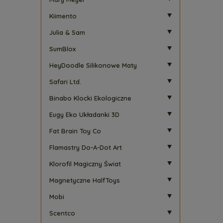
Kiimento
Julia & Sam
SumBlox
HeyDoodle Silikonowe Maty
Safari Ltd.
Binabo Klocki Ekologiczne
Eugy Eko Układanki 3D
Fat Brain Toy Co
Flamastry Do-A-Dot Art
Klorofil Magiczny Świat
Magnetyczne HalfToys
Mobi
Scentco