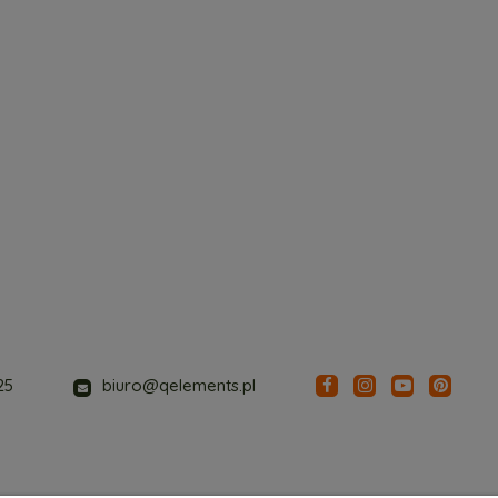
25
biuro@qelements.pl