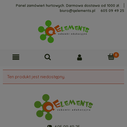
Panel zamówień hurtowych. Darmowa dostawa od 1000 zł.
biuro@qelements.pl
605 09 49 25
Ten produkt jest niedostępny.
605 09 49 25