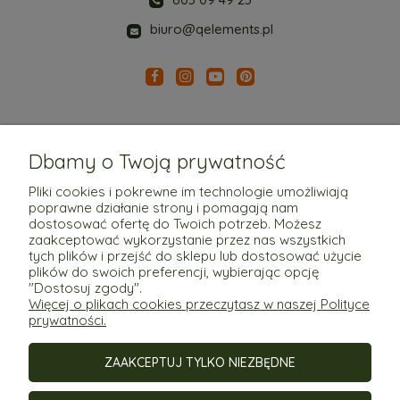
biuro@qelements.pl
Dbamy o Twoją prywatność
Pliki cookies i pokrewne im technologie umożliwiają
poprawne działanie strony i pomagają nam
Pomoc
dostosować ofertę do Twoich potrzeb. Możesz
zaakceptować wykorzystanie przez nas wszystkich
tych plików i przejść do sklepu lub dostosować użycie
Moje konto
plików do swoich preferencji, wybierając opcję
"Dostosuj zgody".
Więcej o plikach cookies przeczytasz w naszej Polityce
Płatności i dostawa
prywatności.
ZAAKCEPTUJ TYLKO NIEZBĘDNE
Informacje