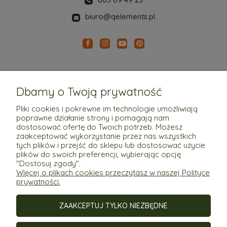
biuro@qelements.pl
Dbamy o Twoją prywatność
Pliki cookies i pokrewne im technologie umożliwiają
poprawne działanie strony i pomagają nam
Pomoc
dostosować ofertę do Twoich potrzeb. Możesz
zaakceptować wykorzystanie przez nas wszystkich
tych plików i przejść do sklepu lub dostosować użycie
Moje konto
plików do swoich preferencji, wybierając opcję
"Dostosuj zgody".
Więcej o plikach cookies przeczytasz w naszej Polityce
Płatności i dostawa
prywatności.
ZAAKCEPTUJ TYLKO NIEZBĘDNE
Informacje