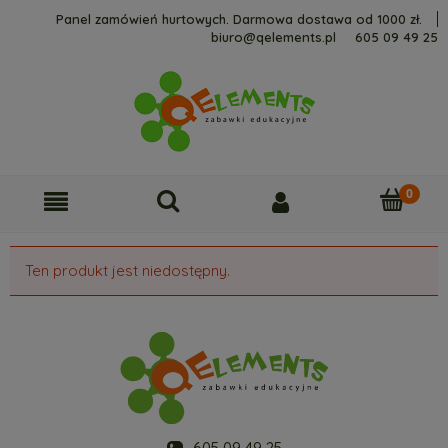
Panel zamówień hurtowych. Darmowa dostawa od 1000 zł.
biuro@qelements.pl
605 09 49 25
Ten produkt jest niedostępny.
605 09 49 25