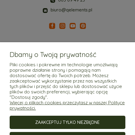
biuro@qelements.pl
Dbamy o Twoją prywatność
Pliki cookies i pokrewne im technologie umożliwiają
poprawne działanie strony i pomagają nam
Pomoc
dostosować ofertę do Twoich potrzeb. Możesz
zaakceptować wykorzystanie przez nas wszystkich
tych plików i przejść do sklepu lub dostosować użycie
Moje konto
plików do swoich preferencji, wybierając opcję
"Dostosuj zgody".
Więcej o plikach cookies przeczytasz w naszej Polityce
Płatności i dostawa
prywatności.
ZAAKCEPTUJ TYLKO NIEZBĘDNE
Informacje