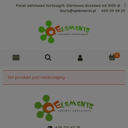
Panel zamówień hurtowych. Darmowa dostawa od 1000 zł.
biuro@qelements.pl
605 09 49 25
Ten produkt jest niedostępny.
605 09 49 25