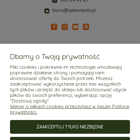
biuro@qelements.pl
Dbamy o Twoją prywatność
Pliki cookies i pokrewne im technologie umożliwiają
poprawne działanie strony i pomagają nam
Pomoc
dostosować ofertę do Twoich potrzeb. Możesz
zaakceptować wykorzystanie przez nas wszystkich
tych plików i przejść do sklepu lub dostosować użycie
Moje konto
plików do swoich preferencji, wybierając opcję
"Dostosuj zgody".
Więcej o plikach cookies przeczytasz w naszej Polityce
Płatności i dostawa
prywatności.
ZAAKCEPTUJ TYLKO NIEZBĘDNE
Informacje