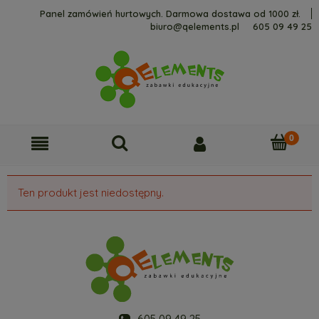
Panel zamówień hurtowych. Darmowa dostawa od 1000 zł.
biuro@qelements.pl
605 09 49 25
Ten produkt jest niedostępny.
605 09 49 25