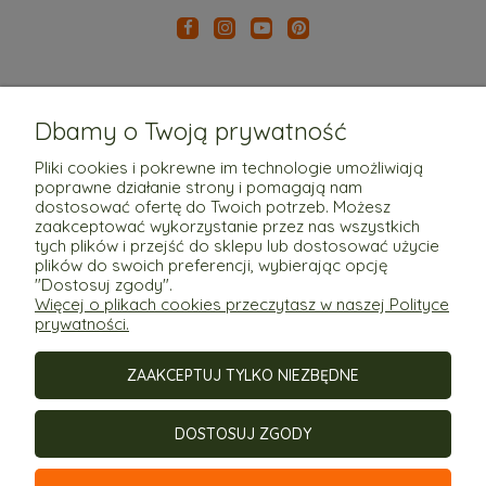
Dbamy o Twoją prywatność
Pliki cookies i pokrewne im technologie umożliwiają
poprawne działanie strony i pomagają nam
Pomoc
dostosować ofertę do Twoich potrzeb. Możesz
zaakceptować wykorzystanie przez nas wszystkich
tych plików i przejść do sklepu lub dostosować użycie
Moje konto
plików do swoich preferencji, wybierając opcję
"Dostosuj zgody".
Więcej o plikach cookies przeczytasz w naszej Polityce
Płatności i dostawa
prywatności.
ZAAKCEPTUJ TYLKO NIEZBĘDNE
Informacje
DOSTOSUJ ZGODY
O nas