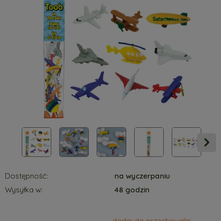
Dostępność:
na wyczerpaniu
Wysyłka w:
48 godzin
dodaj do przechowalni