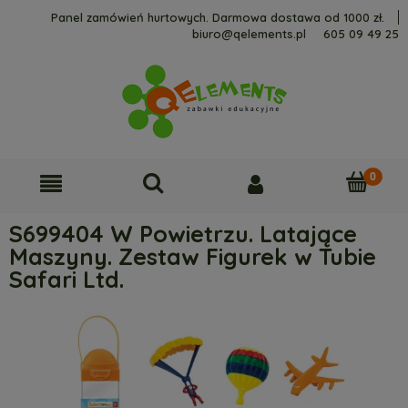
Panel zamówień hurtowych. Darmowa dostawa od 1000 zł.
biuro@qelements.pl
605 09 49 25
S699404 W Powietrzu. Latające
Maszyny. Zestaw Figurek w Tubie
Safari Ltd.