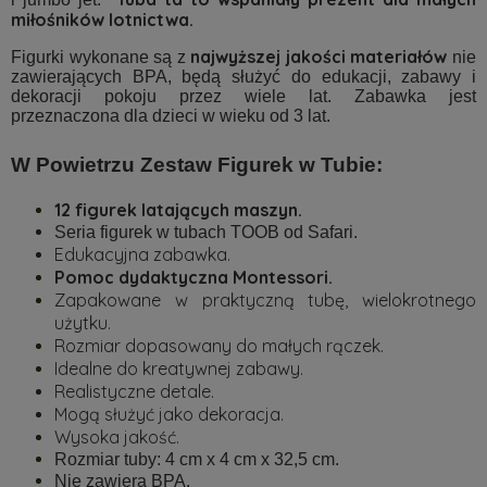
miłośników lotnictwa.
najwyższej jakości materiałów
Figurki wykonane są z
nie
zawierających BPA, będą służyć do edukacji, zabawy i
dekoracji pokoju przez wiele lat. Zabawka jest
przeznaczona dla dzieci w wieku od 3 lat.
W Powietrzu Zestaw Figurek w Tubie:
12 figurek latających maszyn.
Seria figurek w tubach TOOB od Safari.
Edukacyjna zabawka.
Pomoc dydaktyczna Montessori.
Zapakowane w praktyczną tubę, wielokrotnego
użytku.
Rozmiar dopasowany do małych rączek.
Idealne do kreatywnej zabawy.
Realistyczne detale.
Mogą służyć jako dekoracja.
Wysoka jakość.
Rozmiar tuby: 4 cm x 4 cm x 32,5 cm.
Nie zawiera BPA.