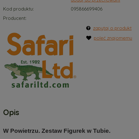
Kod produktu:
095866699406
Producent:
zapytaj o produkt
poleć znajomemu
Opis
W Powietrzu. Zestaw Figurek w Tubie.