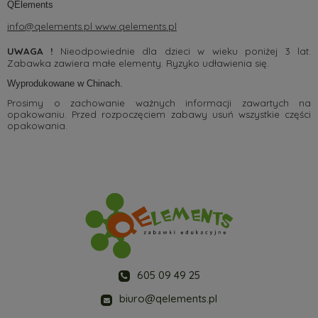
QElements
info@qelements.pl
www.qelements.pl
UWAGA !
Nieodpowiednie dla dzieci w wieku poniżej 3 lat.
Zabawka zawiera małe elementy. Ryzyko udławienia się.
Wyprodukowane w Chinach.
Prosimy o zachowanie ważnych informacji zawartych na
opakowaniu. Przed rozpoczęciem zabawy usuń wszystkie części
opakowania.
605 09 49 25
biuro@qelements.pl