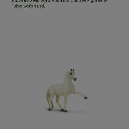
S102489 Zwierzęta Australii. Zestaw Figurek w
Tubie Safari Ltd.