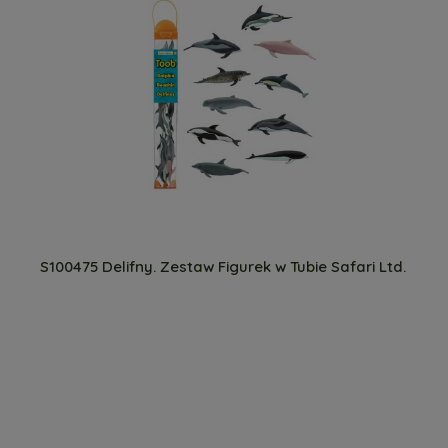
S100475 Delifny. Zestaw Figurek w Tubie Safari Ltd.