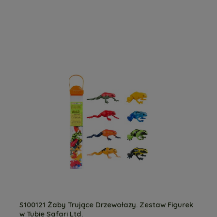
S100121 Żaby Trujące Drzewołazy. Zestaw Figurek
w Tubie Safari Ltd.