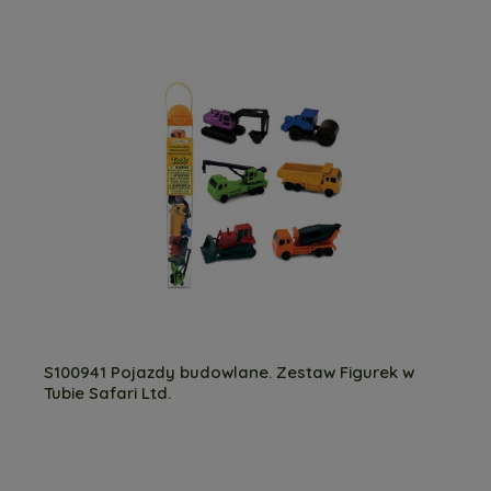
S100941 Pojazdy budowlane. Zestaw Figurek w
Tubie Safari Ltd.