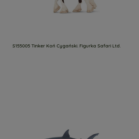
S155005 Tinker Koń Cygański. Figurka Safari Ltd.