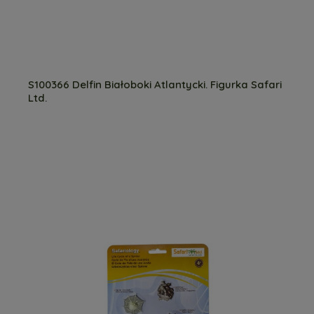
S100366 Delfin Białoboki Atlantycki. Figurka Safari
Ltd.