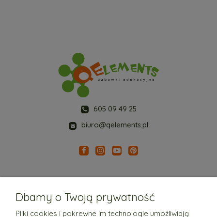
605 09 49 25
biuro@qelements.pl
Dbamy o Twoją prywatność
Pliki cookies i pokrewne im technologie umożliwiają