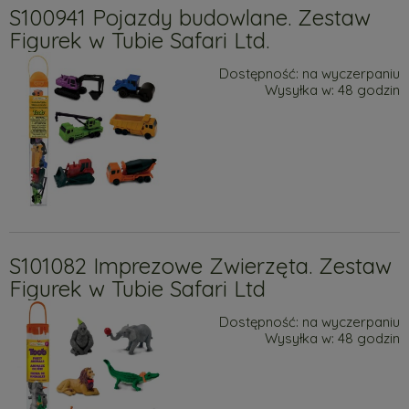
S100941 Pojazdy budowlane. Zestaw
Figurek w Tubie Safari Ltd.
Dostępność:
na wyczerpaniu
Wysyłka w:
48 godzin
S101082 Imprezowe Zwierzęta. Zestaw
Figurek w Tubie Safari Ltd
Dostępność:
na wyczerpaniu
Wysyłka w:
48 godzin