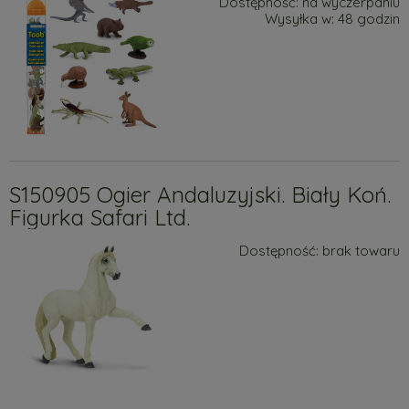
Dostępność:
na wyczerpaniu
Wysyłka w:
48 godzin
S150905 Ogier Andaluzyjski. Biały Koń.
Figurka Safari Ltd.
Dostępność:
brak towaru