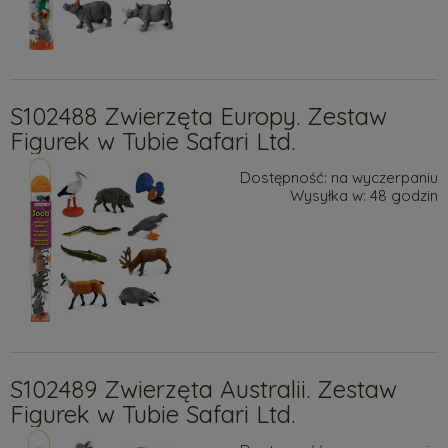
S102488 Zwierzęta Europy. Zestaw
Figurek w Tubie Safari Ltd.
Dostępność:
na wyczerpaniu
Wysyłka w:
48 godzin
S102489 Zwierzęta Australii. Zestaw
Figurek w Tubie Safari Ltd.