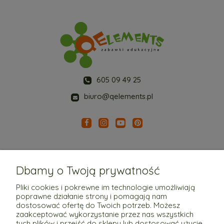
605 09 49 25
biuro@qelements.pl
Dbamy o Twoją prywatność
Pliki cookies i pokrewne im technologie umożliwiają
poprawne działanie strony i pomagają nam
Pomoc
dostosować ofertę do Twoich potrzeb. Możesz
zaakceptować wykorzystanie przez nas wszystkich
tych plików i przejść do sklepu lub dostosować użycie