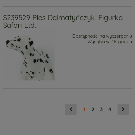
S239529 Pies Dalmatyńczyk. Figurka
Safari Ltd.
Dostępność:
na wyczerpaniu
Wysyłka w:
48 godzin
1
2
3
4