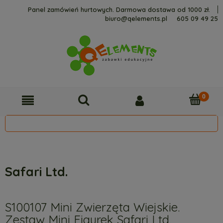
Panel zamówień hurtowych. Darmowa dostawa od 1000 zł.
biuro@qelements.pl
605 09 49 25
Safari Ltd.
S100107 Mini Zwierzęta Wiejskie.
Zestaw Mini Figurek Safari Ltd.