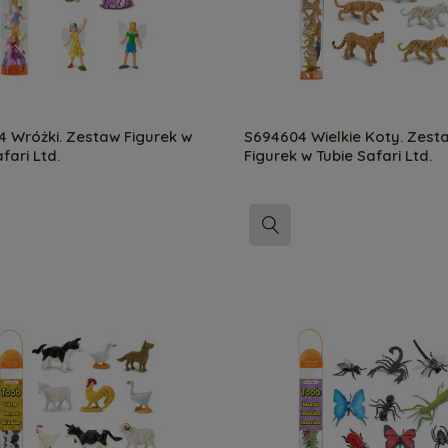
 Wróżki. Zestaw Figurek w
S694604 Wielkie Koty. Zest
fari Ltd.
Figurek w Tubie Safari Ltd.