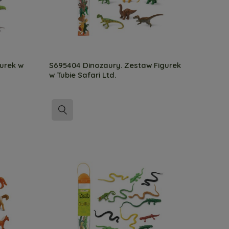
urek w
S695404 Dinozaury. Zestaw Figurek
w Tubie Safari Ltd.