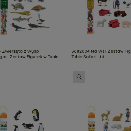
 Zwierzęta z Wysp
S682604 Na Wsi. Zestaw Fig
os. Zestaw Figurek w Tubie
Tubie Safari Ltd.
Ltd