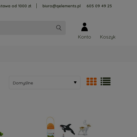
tawa od 1000 zł.
biuro@qelements.pl
605 09 49 25
Konto