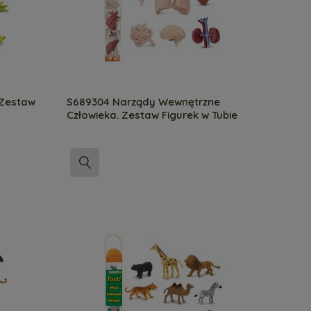
 Zestaw
S689304 Narządy Wewnętrzne
Człowieka. Zestaw Figurek w Tubie
Safari Ltd.