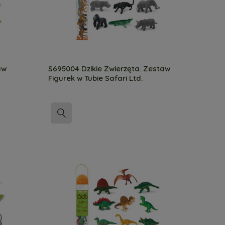
aw
S695004 Dzikie Zwierzęta. Zestaw
Figurek w Tubie Safari Ltd.