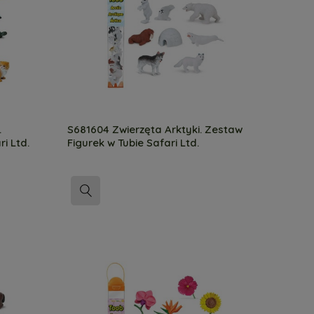
.
S681604 Zwierzęta Arktyki. Zestaw
i Ltd.
Figurek w Tubie Safari Ltd.