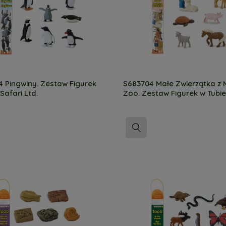
 Pingwiny. Zestaw Figurek
S683704 Małe Zwierzątka z M
Safari Ltd.
Zoo. Zestaw Figurek w Tubie
Ltd.