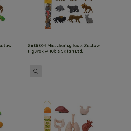
estaw
S685804 Mieszkańcy lasu. Zestaw
Figurek w Tubie Safari Ltd.