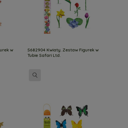
urek w
S682904 Kwiaty. Zestaw Figurek w
Tubie Safari Ltd.