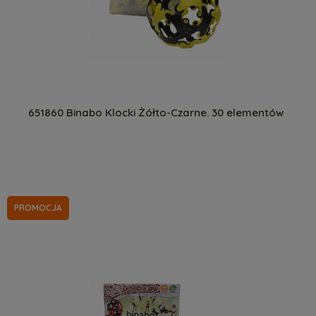
651860 Binabo Klocki Żółto-Czarne. 30 elementów
PROMOCJA