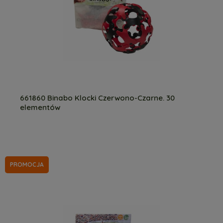
661860 Binabo Klocki Czerwono-Czarne. 30
elementów
PROMOCJA