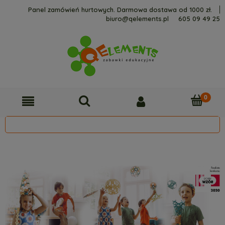
Panel zamówień hurtowych. Darmowa dostawa od 1000 zł.
biuro@qelements.pl
605 09 49 25