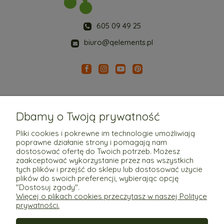
605 09 49 25
biuro@qelements.pl
Dbamy o Twoją prywatność
Pliki cookies i pokrewne im technologie umożliwiają
poprawne działanie strony i pomagają nam
Pomoc
dostosować ofertę do Twoich potrzeb. Możesz
zaakceptować wykorzystanie przez nas wszystkich
tych plików i przejść do sklepu lub dostosować użycie
Moje konto
plików do swoich preferencji, wybierając opcję
"Dostosuj zgody".
Więcej o plikach cookies przeczytasz w naszej Polityce
Płatności i dostawa
prywatności.