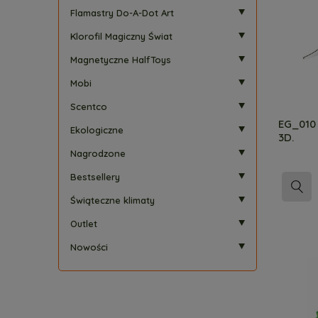
Flamastry Do-A-Dot Art
Klorofil Magiczny Świat
Magnetyczne HalfToys
Mobi
Scentco
EG_010 
Ekologiczne
3D.
Nagrodzone
Bestsellery
Świąteczne klimaty
Outlet
Nowości