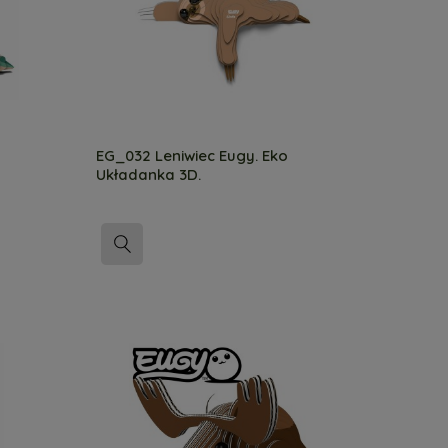
EG_032 Leniwiec Eugy. Eko
Układanka 3D.