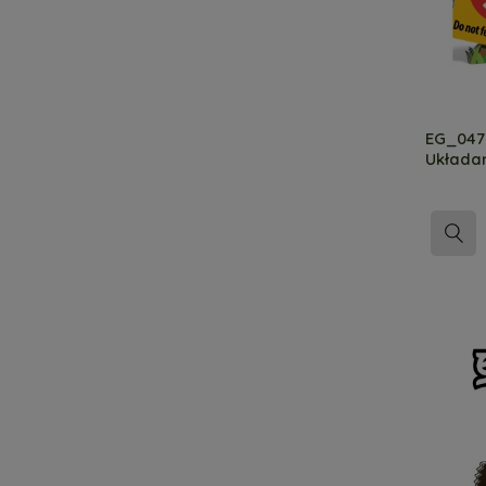
EG_047
Układa