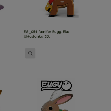
EG_054 Renifer Eugy. Eko
Układanka 3D.