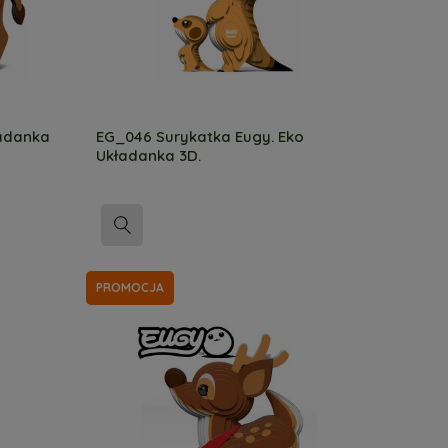
ładanka
EG_046 Surykatka Eugy. Eko
Układanka 3D.
PROMOCJA