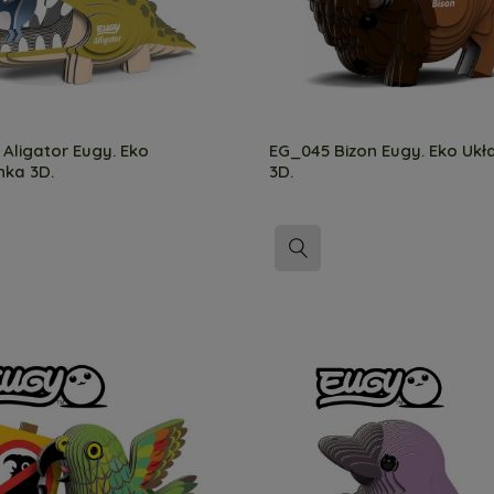
Aligator Eugy. Eko
EG_045 Bizon Eugy. Eko Uk
nka 3D.
3D.