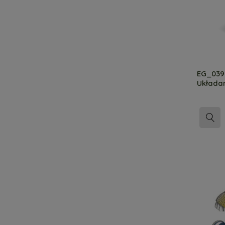
EG_039 
Układa