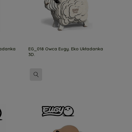
ładanka
EG_018 Owca Eugy. Eko Układanka
3D.