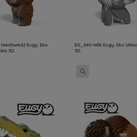
Niedźwiedź Eugy. Eko
EG_040 Wilk Eugy. Eko Ukł
nka 3D.
3D.