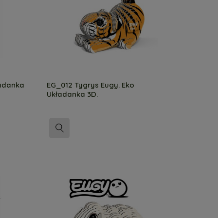
ładanka
EG_012 Tygrys Eugy. Eko
Układanka 3D.