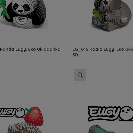
 Panda Eugy. Eko Układanka
EG_016 Koala Eugy. Eko Uk
3D.