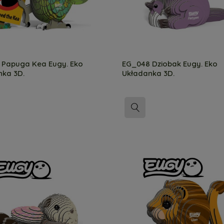
 Papuga Kea Eugy. Eko
EG_048 Dziobak Eugy. Eko
nka 3D.
Układanka 3D.