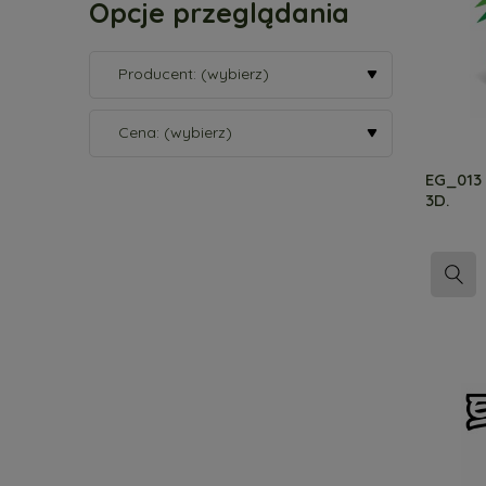
Opcje przeglądania
Producent: (wybierz)
Cena: (wybierz)
EG_013
3D.