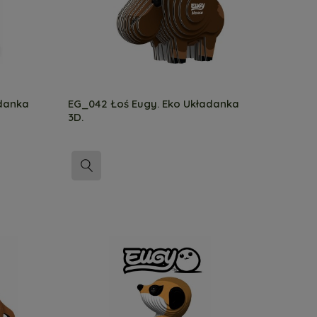
adanka
EG_042 Łoś Eugy. Eko Układanka
3D.