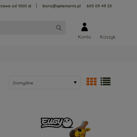
tawa od 1000 zł.
biuro@qelements.pl
605 09 49 25
Konto