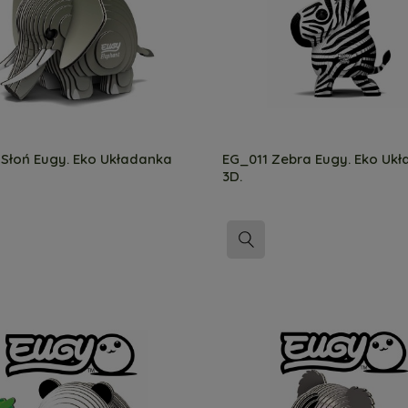
Słoń Eugy. Eko Układanka
EG_011 Zebra Eugy. Eko Uk
3D.