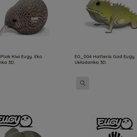
Ptak Kiwi Eugy. Eko
EG_004 Hatteria Gad Eugy.
nka 3D.
Układanka 3D.