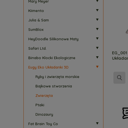
Mary Meyer
Kiimento
Julia & Sam
SumBlox
HeyDoodle Silikonowe Maty
Safari Ltd.
EG_001 
Układa
Binabo Klocki Ekologiczne
Eugy Eko Układanki 3D
Ryby i zwierzęta morskie
Bajkowe stworzenia
Zwierzęta
Ptaki
Dinozaury
Fat Brain Toy Co