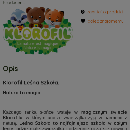
Producent:
zapytaj o produkt
poleć znajomemu
Opis
Klorofil Leśna Szkoła.
Natura to magia.
magicznym świecie
Każdego ranka słońce wstaje w
Klorofilu
, w którym urocze zwierzątka żyją w harmonii z
Leśna Szkoła to najfajniejsza szkoła w całym
naturą.
lesie
, gdzie małe zwierzątka codziennie uczą się nowych