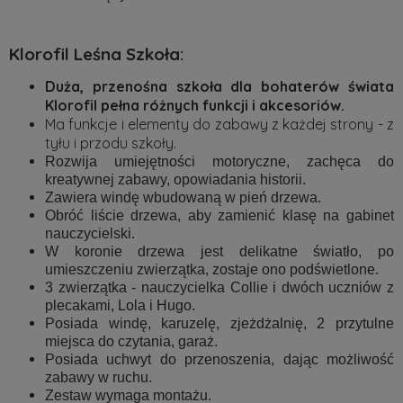
Klorofil Leśna Szkoła:
Duża, przenośna szkoła dla bohaterów świata
Klorofil pełna różnych funkcji i akcesoriów.
Ma funkcje i elementy do zabawy z każdej strony - z
tyłu i przodu szkoły.
Rozwija umiejętności motoryczne, zachęca do
kreatywnej zabawy, opowiadania historii.
Zawiera windę wbudowaną w pień drzewa.
Obróć liście drzewa, aby zamienić klasę na gabinet
nauczycielski.
W koronie drzewa jest delikatne światło, po
umieszczeniu zwierzątka, zostaje ono podświetlone.
3 zwierzątka - nauczycielka Collie i dwóch uczniów z
plecakami, Lola i Hugo.
Posiada windę, karuzelę, zjeżdżalnię, 2 przytulne
miejsca do czytania, garaż.
Posiada uchwyt do przenoszenia, dając możliwość
zabawy w ruchu.
Zestaw wymaga montażu.