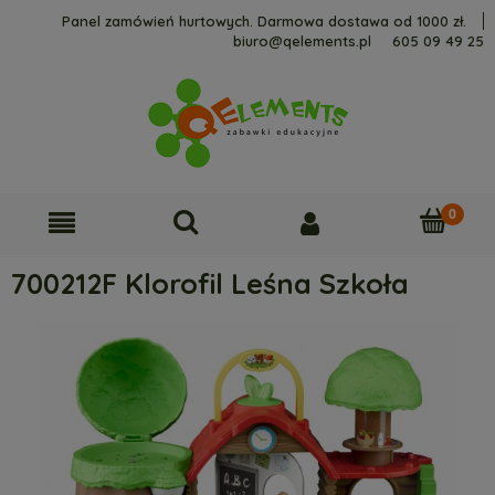
Panel zamówień hurtowych. Darmowa dostawa od 1000 zł.
biuro@qelements.pl
605 09 49 25
700212F Klorofil Leśna Szkoła