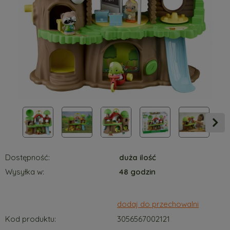
Dostępność:
duża ilość
Wysyłka w:
48 godzin
dodaj do przechowalni
Kod produktu:
3056567002121