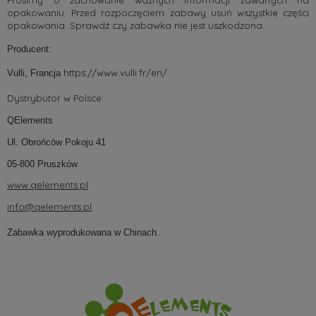
opakowaniu. Przed rozpoczęciem zabawy usuń wszystkie części
opakowania. Sprawdź czy zabawka nie jest uszkodzona.
Producent:
https://www.vulli.fr/en/
Vulli, Francja
Dystrybutor w Polsce:
QElements
Ul. Obrońców Pokoju 41
05-800 Pruszków
www.qelements.pl
info@qelements.pl
Zabawka wyprodukowana w Chinach.