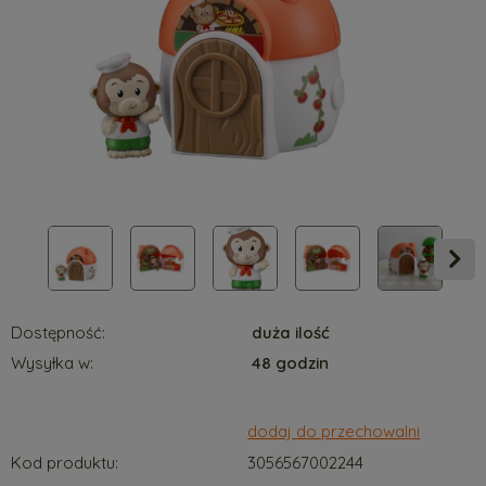
Dostępność:
duża ilość
Wysyłka w:
48 godzin
dodaj do przechowalni
Kod produktu:
3056567002244