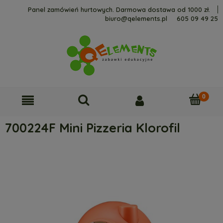
Panel zamówień hurtowych. Darmowa dostawa od 1000 zł.
biuro@qelements.pl
605 09 49 25
700224F Mini Pizzeria Klorofil