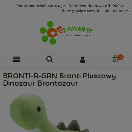
Panel zamówień hurtowych. Darmowa dostawa od 1000 zł.
biuro@qelements.pl
605 09 49 25
BRONTI-R-GRN Bronti Pluszowy
Dinozaur Brontozaur