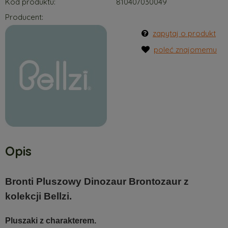
Kod produktu:
810407030049
Producent:
zapytaj o produkt
poleć znajomemu
Opis
Bronti Pluszowy Dinozaur Brontozaur z
kolekcji Bellzi.
Pluszaki z charakterem.