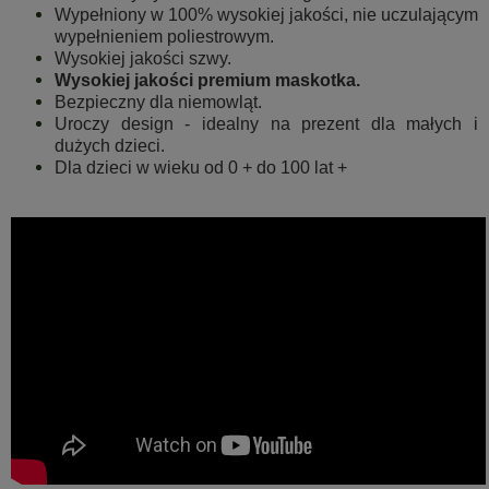
Wypełniony w 100% wysokiej jakości, nie uczulającym
wypełnieniem poliestrowym.
Wysokiej jakości szwy.
Wysokiej jakości premium maskotka.
Bezpieczny dla niemowląt.
Uroczy design - idealny na prezent dla małych i
dużych dzieci.
Dla dzieci w wieku od 0 + do 100 lat +