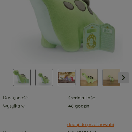
Dostępność:
średnia ilość
Wysyłka w:
48 godzin
dodaj do przechowalni