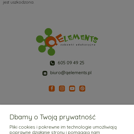
jest uszkodzona.
605 09 49 25
biuro@qelements.pl
Dbamy o Twoją prywatność
Pliki cookies i pokrewne im technologie umożliwiają
poprawne działanie strony i pomagają nam