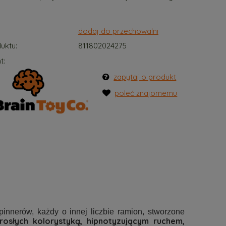
dodaj do przechowalni
uktu:
811802024275
t:
zapytaj o produkt
poleć znajomemu
innerów, każdy o innej liczbie ramion, stworzone
orosłych kolorystyką, hipnotyzującym ruchem,