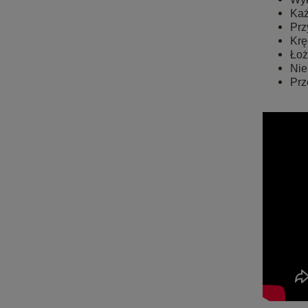
Każ
Prz
Krę
Łoż
Nie
Prz