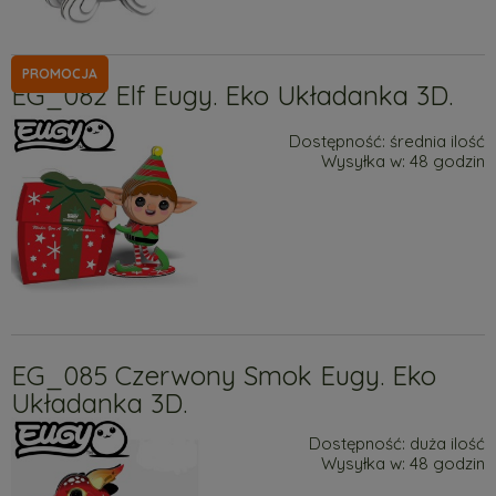
PROMOCJA
EG_082 Elf Eugy. Eko Układanka 3D.
Dostępność:
średnia ilość
Wysyłka w:
48 godzin
EG_085 Czerwony Smok Eugy. Eko
Układanka 3D.
Dostępność:
duża ilość
Wysyłka w:
48 godzin