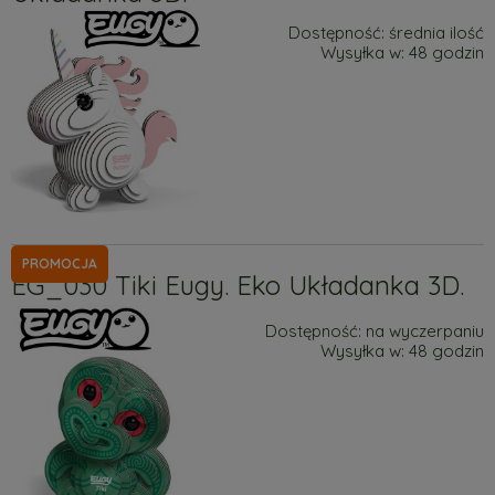
Dostępność:
średnia ilość
Wysyłka w:
48 godzin
PROMOCJA
EG_030 Tiki Eugy. Eko Układanka 3D.
Dostępność:
na wyczerpaniu
Wysyłka w:
48 godzin