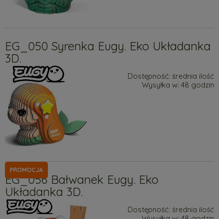
EG_050 Syrenka Eugy. Eko Układanka
3D.
Dostępność:
średnia ilość
Wysyłka w:
48 godzin
PROMOCJA
EG_056 Bałwanek Eugy. Eko
Układanka 3D.
Dostępność:
średnia ilość
Wysyłka w:
48 godzin