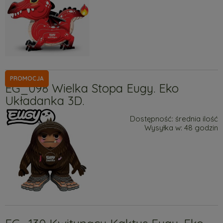
PROMOCJA
EG_098 Wielka Stopa Eugy. Eko
Układanka 3D.
Dostępność:
średnia ilość
Wysyłka w:
48 godzin