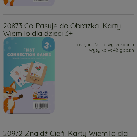
20873 Co Pasuje do Obrazka. Karty
WiemTo dla dzieci 3+
Dostępność:
na wyczerpaniu
Wysyłka w:
48 godzin
20972 Znajdź Cień. Karty WiemTo dla