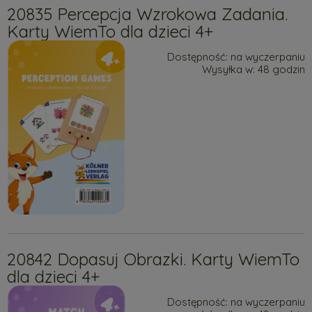
20835 Percepcja Wzrokowa Zadania.
Karty WiemTo dla dzieci 4+
Dostępność:
na wyczerpaniu
Wysyłka w:
48 godzin
20842 Dopasuj Obrazki. Karty WiemTo
dla dzieci 4+
Dostępność:
na wyczerpaniu