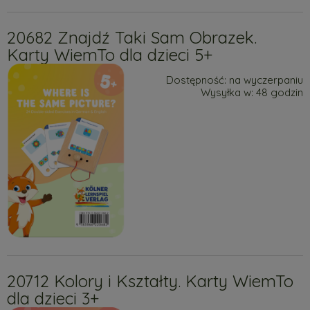
20682 Znajdź Taki Sam Obrazek.
Karty WiemTo dla dzieci 5+
Dostępność:
na wyczerpaniu
Wysyłka w:
48 godzin
20712 Kolory i Kształty. Karty WiemTo
dla dzieci 3+