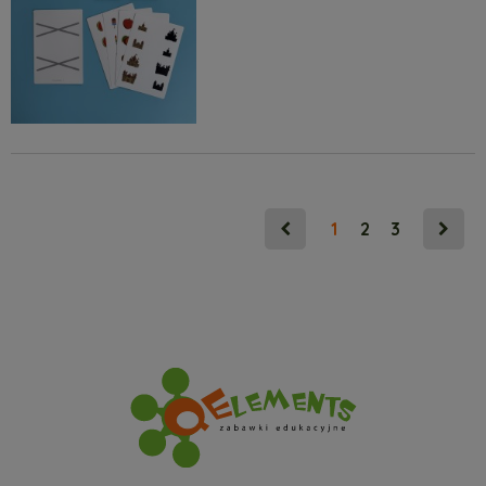
1
2
3