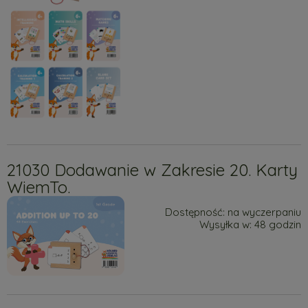
21030 Dodawanie w Zakresie 20. Karty
WiemTo.
Dostępność:
na wyczerpaniu
Wysyłka w:
48 godzin