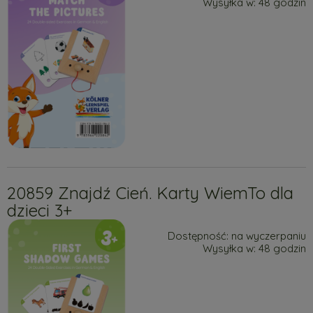
Wysyłka w:
48 godzin
20859 Znajdź Cień. Karty WiemTo dla
dzieci 3+
Dostępność:
na wyczerpaniu
Wysyłka w:
48 godzin