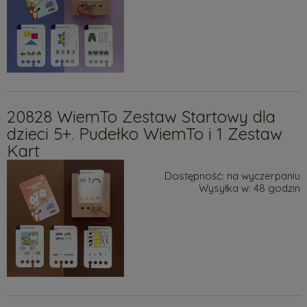
20828 WiemTo Zestaw Startowy dla
dzieci 5+. Pudełko WiemTo i 1 Zestaw
Kart
Dostępność:
na wyczerpaniu
Wysyłka w:
48 godzin