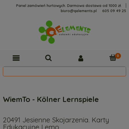
Panel zamówień hurtowych. Darmowa dostawa od 1000 zł.
biuro@qelements.pl
605 09 49 25
WiemTo - Kölner Lernspiele
20491 Jesienne Skojarzenia. Karty
Edukacyjne Lemo