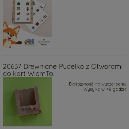
20637 Drewniane Pudełko z Otworami
do kart WiemTo.
Dostępność:
na wyczerpaniu
Wysyłka w:
48 godzin