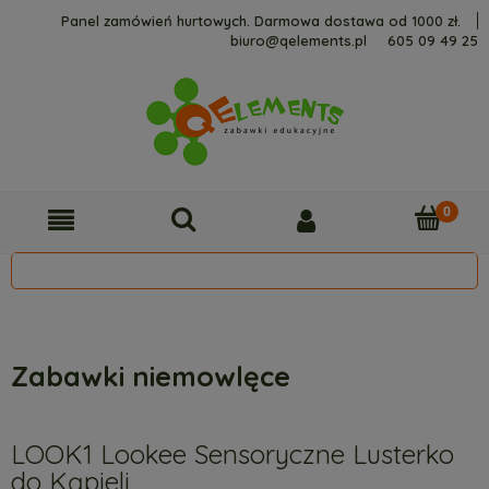
Panel zamówień hurtowych. Darmowa dostawa od 1000 zł.
biuro@qelements.pl
605 09 49 25
Zabawki niemowlęce
LOOK1 Lookee Sensoryczne Lusterko
do Kąpieli