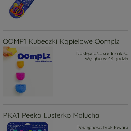
OOMP1 Kubeczki Kąpielowe Oomplz
Dostępność:
średnia ilość
Wysyłka w:
48 godzin
PKA1 Peeka Lusterko Malucha
Dostępność:
brak towaru