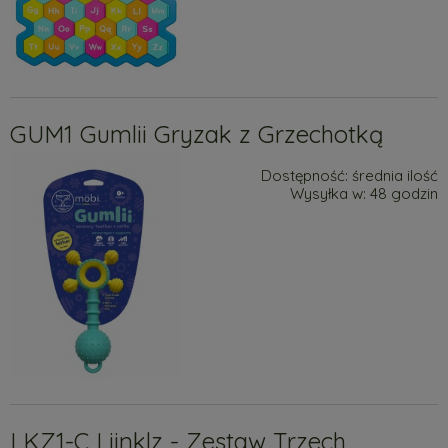
GUM1 Gumlii Gryzak z Grzechotką
Dostępność:
średnia ilość
Wysyłka w:
48 godzin
LKZ1-C Liinklz - Zestaw Trzech