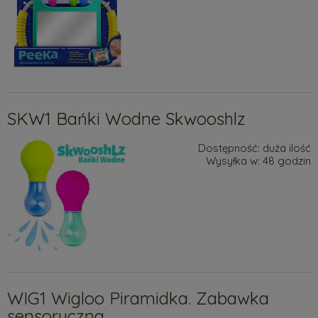
SKW1 Bańki Wodne Skwooshlz
Dostępność:
duża ilość
Wysyłka w:
48 godzin
WIG1 Wigloo Piramidka. Zabawka
sensoryczna.