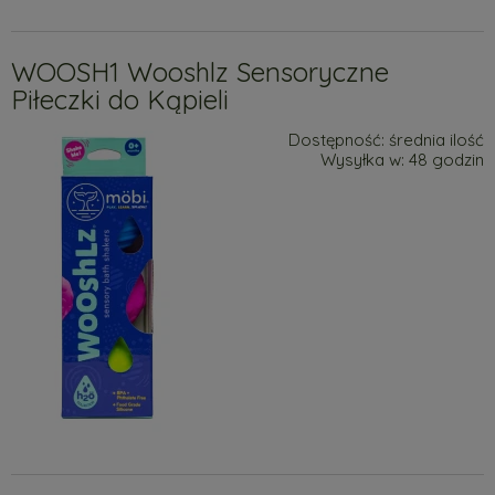
WOOSH1 Wooshlz Sensoryczne
Piłeczki do Kąpieli
Dostępność:
średnia ilość
Wysyłka w:
48 godzin