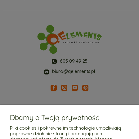
605 09 49 25
biuro@qelements.pl
Dbamy o Twoją prywatność
Pliki cookies i pokrewne im technologie umożliwiają
poprawne działanie strony i pomagają nam
Pomoc