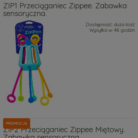
ZIP1 Przeciąganiec Zippee. Zabawka
sensoryczna.
Dostępność:
duża ilość
Wysyłka w:
48 godzin
PROMOCJA
ZIP2 Przeciąganiec Zippee Miętowy.
Zabawka sensoryczna.