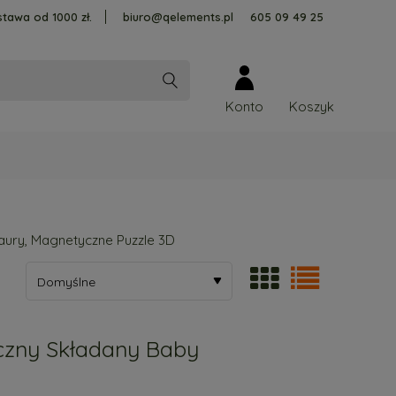
tawa od 1000 zł.
biuro@qelements.pl
605 09 49 25
Konto
zaury, Magnetyczne Puzzle 3D
zny Składany Baby