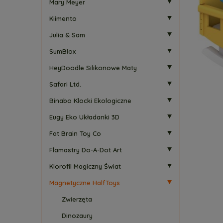
Mary Meyer
Kiimento
Julia & Sam
SumBlox
HeyDoodle Silikonowe Maty
Safari Ltd.
Binabo Klocki Ekologiczne
Eugy Eko Układanki 3D
Fat Brain Toy Co
Flamastry Do-A-Dot Art
Klorofil Magiczny Świat
Magnetyczne HalfToys
Zwierzęta
Dinozaury