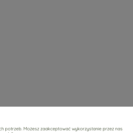
O nas
ich potrzeb. Możesz zaakceptować wykorzystanie przez nas