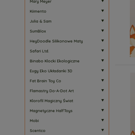
Mary Meyer
Kiimento
Julia & Sam
SumBlox
HeyDoodle Silikonowe Maty
Safari Ltd.
Binabo Klocki Ekologiczne
Eugy Eko Układanki 3D
Fat Brain Toy Co
Flamastry Do-A-Dot Art
Klorofil Magiczny Świat
Magnetyczne HalfToys
Mobi
Scentco