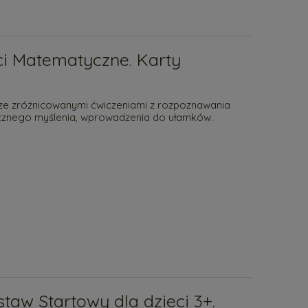
ci Matematyczne. Karty
ze zróżnicowanymi ćwiczeniami z rozpoznawania
gicznego myślenia, wprowadzenia do ułamków.
aw Startowy dla dzieci 3+.