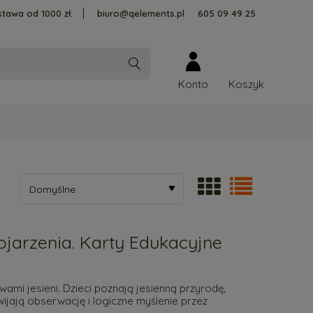
tawa od 1000 zł.
biuro@qelements.pl
605 09 49 25
Konto
ojarzenia. Karty Edukacyjne
ami jesieni. Dzieci poznają jesienną przyrodę,
wijają obserwację i logiczne myślenie przez