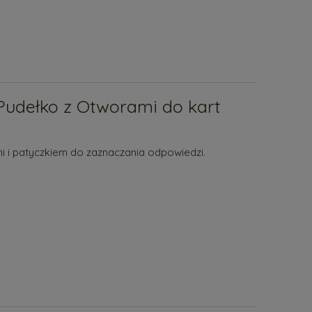
Pudełko z Otworami do kart
 i patyczkiem do zaznaczania odpowiedzi.