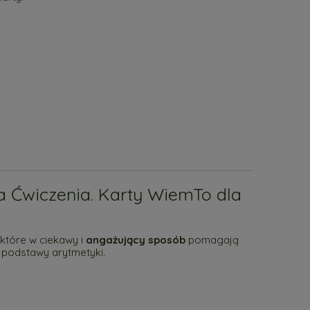
 Ćwiczenia. Karty WiemTo dla
które w ciekawy i
angażujący sposób
pomagają
 podstawy arytmetyki.