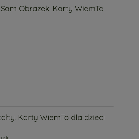
i Sam Obrazek. Karty WiemTo
tałty. Karty WiemTo dla dzieci
arty.