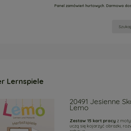
Panel zamówień hurtowych. Darmowa dos
r Lernspiele
20491 Jesienne Sk
Lemo
Zestaw 15 kart pracy
z motyw
uczą się kojarzyć obrazki, roz