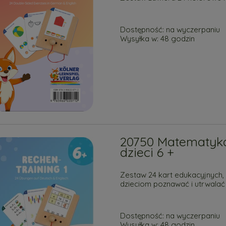
Dostępność:
na wyczerpaniu
Wysyłka w:
48 godzin
20750 Matematyka
dzieci 6 +
Zestaw 24 kart edukacyjnych, 
dzieciom poznawać i utrwalać
Dostępność:
na wyczerpaniu
Wysyłka w:
48 godzin