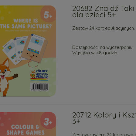
20682 Znajdź Tak
dla dzieci 5+
Zestaw 24 kart edukacyjnych.
Dostępność:
na wyczerpaniu
Wysyłka w:
48 godzin
20712 Kolory i Ksz
3+
Zestaw zawiera 24 kolorowe k