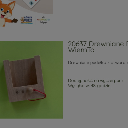
20637 Drewniane 
WiemTo.
Drewniane pudełko z otworami
Dostępność:
na wyczerpaniu
Wysyłka w:
48 godzin