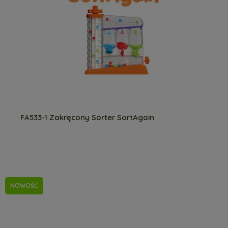
FA533-1 Zakręcony Sorter SortAgain
NOWOŚĆ