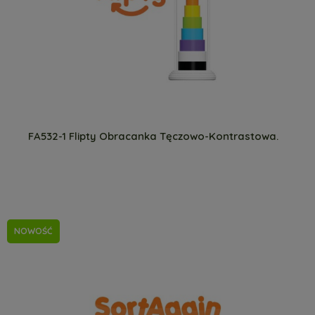
FA532-1 Flipty Obracanka Tęczowo-Kontrastowa.
NOWOŚĆ