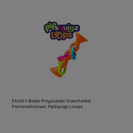
FA165-1 Bobo Przyssawki Grzechotka
Pomarańczowa. PipSquigz Loops.