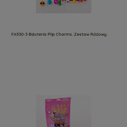
FA530-3 Biżuteria Plip Charms. Zestaw Różowy.