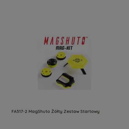
FA517-2 MagShuto Żółty Zestaw Startowy