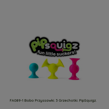
FA089-1 Bobo Przyssawki. 3 Grzechotki. PipSquigz.