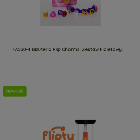
FA530-4 Biżuteria Plip Charms. Zestaw Fioletowy.
NOWOŚĆ