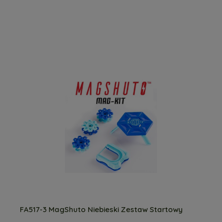
FA517-3 MagShuto Niebieski Zestaw Startowy