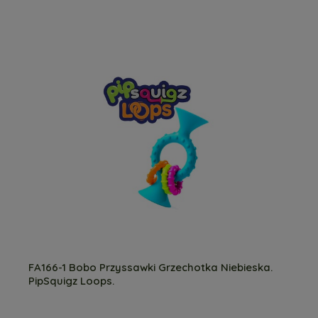
FA166-1 Bobo Przyssawki Grzechotka Niebieska.
PipSquigz Loops.