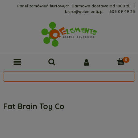
Panel zamówień hurtowych. Darmowa dostawa od 1000 zł.
biuro@qelements.pl
605 09 49 25
Fat Brain Toy Co