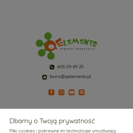
605 09 49 25
biuro@qelements.pl
Dbamy o Twoją prywatność
Pliki cookies i pokrewne im technologie umożliwiają